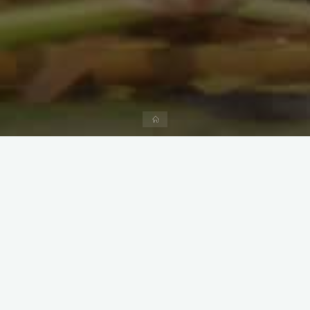
Home
Bienveillance
Partage