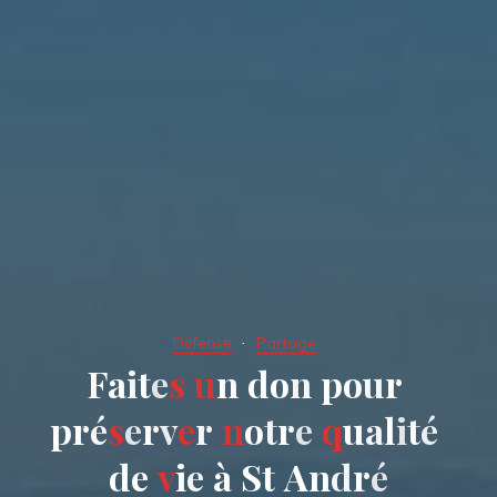
Défense
Partage
F
a
i
t
e
s
u
n
d
o
n
p
o
u
r
p
r
é
s
e
r
v
e
r
n
o
t
r
e
q
u
a
l
i
t
é
d
e
v
i
e
à
S
t
A
n
d
r
é