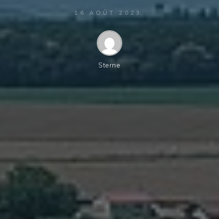
16 AOÛT 2023
Sterne